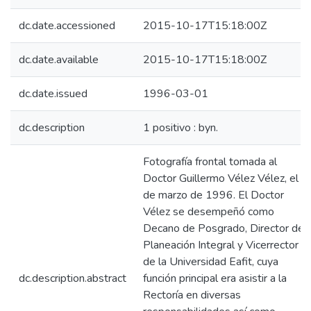
dc.date.accessioned
2015-10-17T15:18:00Z
dc.date.available
2015-10-17T15:18:00Z
dc.date.issued
1996-03-01
dc.description
1 positivo : byn.
Fotografía frontal tomada al
Doctor Guillermo Vélez Vélez, el 1
de marzo de 1996. El Doctor
Vélez se desempeñó como
Decano de Posgrado, Director de
Planeación Integral y Vicerrector
de la Universidad Eafit, cuya
dc.description.abstract
función principal era asistir a la
Rectoría en diversas