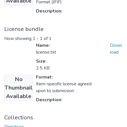
Available
Format (JFIF)
Description:
License bundle
Now showing
1 - 1 of 1
Name:
Down
license.txt
load
Size:
2.5 KB
Format:
No
Item-specific license agreed
Thumbnail
upon to submission
Available
Description:
Collections
Directivos