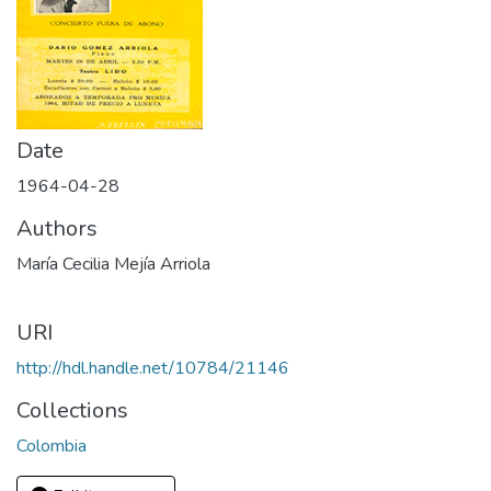
Date
1964-04-28
Authors
María Cecilia Mejía Arriola
URI
http://hdl.handle.net/10784/21146
Collections
Colombia