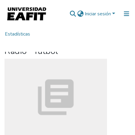
Iniciar sesión
Estadísticas
Inicio
Radio - fútbol