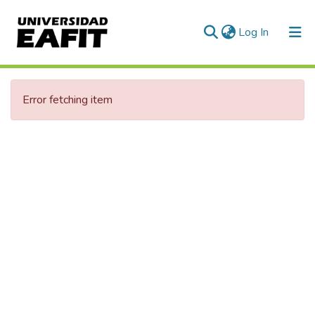
(current)
Log In
Error fetching item