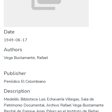
Date
1949-06-17
Authors
Vega Bustamante, Rafael
Publisher
Periódico El Colombiano
Description
Medellín, Biblioteca Luis Echavarría Villegas, Sala de
Patrimonio Documental, Archivo Rafael Vega Bustamante
Recital de Enrique Arias Pérez en el Instituto de Bellas