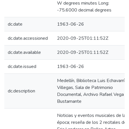
W degrees minutes Long:
-75.6000 decimal degrees
dc.date
1963-06-26
dc.date.accessioned
2020-09-25T01:11:52Z
dc.date.available
2020-09-25T01:11:52Z
dc.date.issued
1963-06-26
Medellín, Biblioteca Luis Echavarría
Villegas, Sala de Patrimonio
dc.description
Documental, Archivo Rafael Vega
Bustamante
Noticias y eventos musicales de la
época; reseña de los 2 recitales de