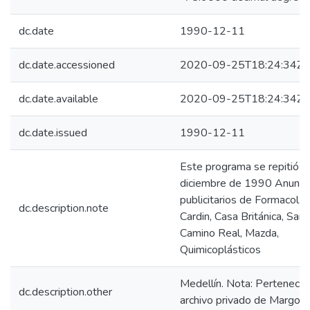
dc.date
1990-12-11
dc.date.accessioned
2020-09-25T18:24:34Z
dc.date.available
2020-09-25T18:24:34Z
dc.date.issued
1990-12-11
Este programa se repitió e
diciembre de 1990 Anunci
publicitarios de Formacol, P
dc.description.note
Cardin, Casa Británica, San
Camino Real, Mazda,
Quimicoplásticos
Medellín. Nota: Pertenece 
dc.description.other
archivo privado de Margot