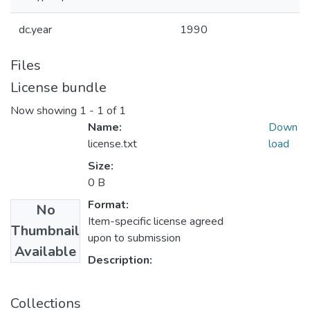
dc.year
1990
Files
License bundle
Now showing
1 - 1 of 1
Name:
Down
license.txt
load
Size:
0 B
Format:
No
Item-specific license agreed
Thumbnail
upon to submission
Available
Description:
Collections