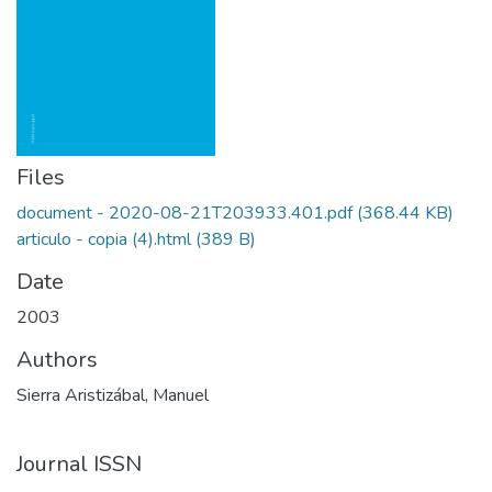
Files
document - 2020-08-21T203933.401.pdf
(368.44 KB)
articulo - copia (4).html
(389 B)
Date
2003
Authors
Sierra Aristizábal, Manuel
Journal ISSN