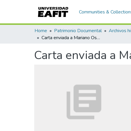
Communities & Collection
Home
Patrimonio Documental
Archivos hi
Carta enviada a Mariano Ospina Rodríguez, Cuajiniquilapa
Carta enviada a M