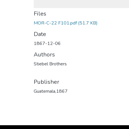
Files
MOR-C-22 F101.pdf
(51.7 KB)
Date
1867-12-06
Authors
Stiebel Brothers
Publisher
Guatemala,1867