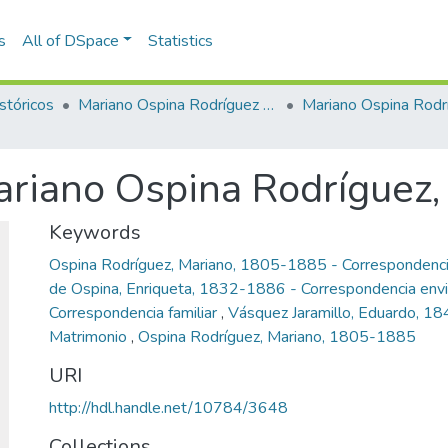
s
All of DSpace
Statistics
stóricos
Mariano Ospina Rodríguez (1826 -1912)
Mariano Ospina Rodr
ariano Ospina Rodríguez, 
Keywords
Ospina Rodríguez, Mariano, 1805-1885 - Correspondenci
de Ospina, Enriqueta, 1832-1886 - Correspondencia env
Correspondencia familiar
,
Vásquez Jaramillo, Eduardo, 1
Matrimonio
,
Ospina Rodríguez, Mariano, 1805-1885
URI
http://hdl.handle.net/10784/3648
Collections