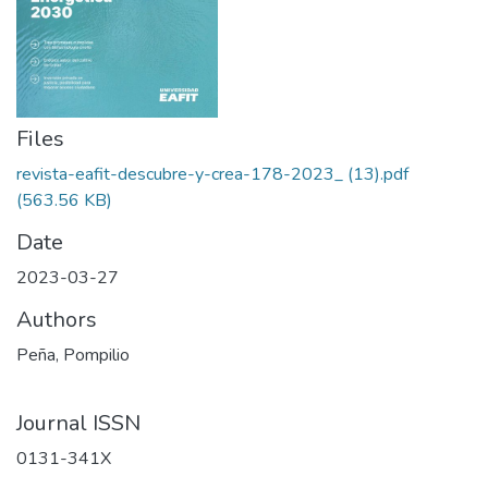
Files
revista-eafit-descubre-y-crea-178-2023_ (13).pdf
(563.56 KB)
Date
2023-03-27
Authors
Peña, Pompilio
Journal ISSN
0131-341X