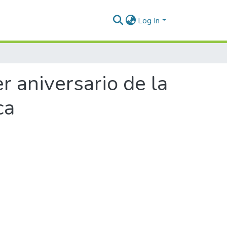
Log In
 aniversario de la
ca