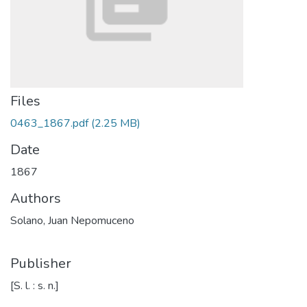
Files
0463_1867.pdf
(2.25 MB)
Date
1867
Authors
Solano, Juan Nepomuceno
Publisher
[S. l. : s. n.]