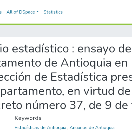
s
All of DSpace
Statistics
o estadístico : ensayo de
tamento de Antioquia en 
Sección de Estadística pre
partamento, en virtud de 
ecreto número 37, de 9 de
Keywords
Estadísticas de Antioquia
,
Anuarios de Antioquia