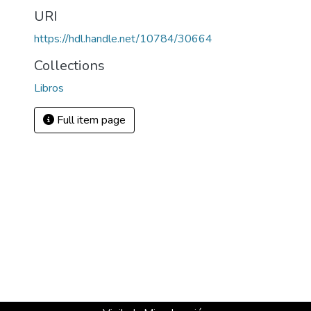
URI
https://hdl.handle.net/10784/30664
Collections
Libros
Full item page