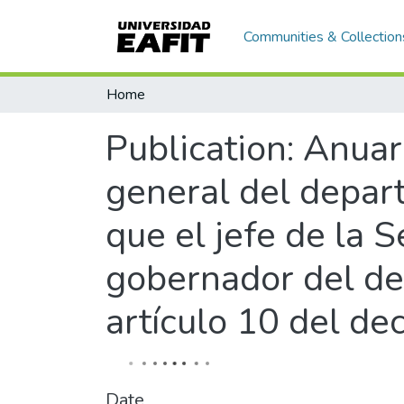
Communities & Collection
Home
Publication:
Anuari
general del depar
que el jefe de la 
gobernador del de
artículo 10 del d
Date