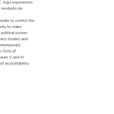
. C. Aquí exponemos
 rendición de
order to control the
rity to make
 political power,
racy studies and
contemporary
ic form of
ween V and IV
of accountability