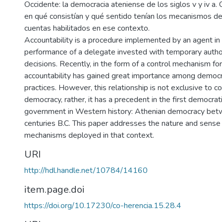
Occidente: la democracia ateniense de los siglos v y iv a
en qué consistían y qué sentido tenían los mecanismos de
cuentas habilitados en ese contexto.
Accountability is a procedure implemented by an agent in 
performance of a delegate invested with temporary autho
decisions. Recently, in the form of a control mechanism for
accountability has gained great importance among democ
practices. However, this relationship is not exclusive to 
democracy, rather, it has a precedent in the first democrat
government in Western history: Athenian democracy bet
centuries B.C. This paper addresses the nature and sense 
mechanisms deployed in that context.
URI
http://hdl.handle.net/10784/14160
item.page.doi
https://doi.org/10.17230/co-herencia.15.28.4