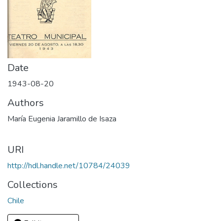
Date
1943-08-20
Authors
María Eugenia Jaramillo de Isaza
URI
http://hdl.handle.net/10784/24039
Collections
Chile