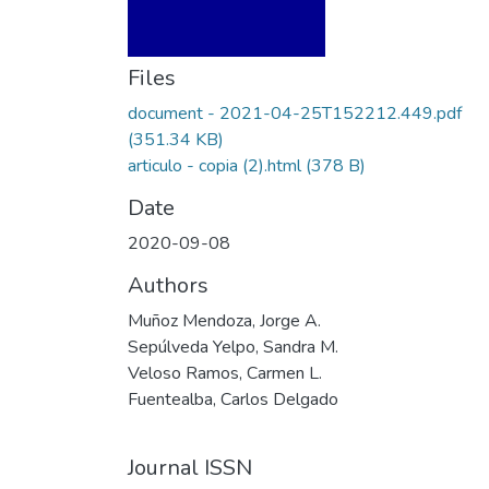
Files
document - 2021-04-25T152212.449.pdf
(351.34 KB)
articulo - copia (2).html
(378 B)
Date
2020-09-08
Authors
Muñoz Mendoza, Jorge A.
Sepúlveda Yelpo, Sandra M.
Veloso Ramos, Carmen L.
Fuentealba, Carlos Delgado
Journal ISSN