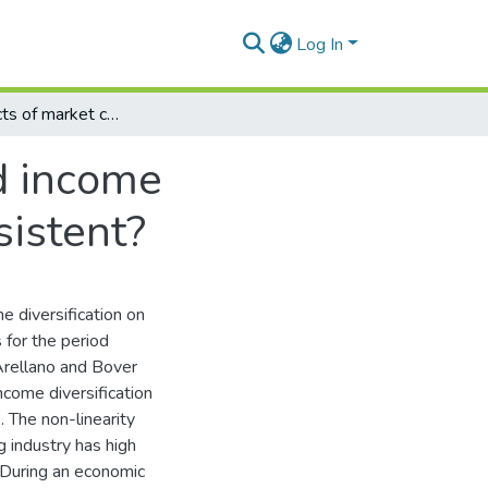
Log In
Are the effects of market concentration and income diversification on banking performance persistent?
nd income
sistent?
 diversification on
for the period
rellano and Bover
come diversification
. The non-linearity
g industry has high
. During an economic