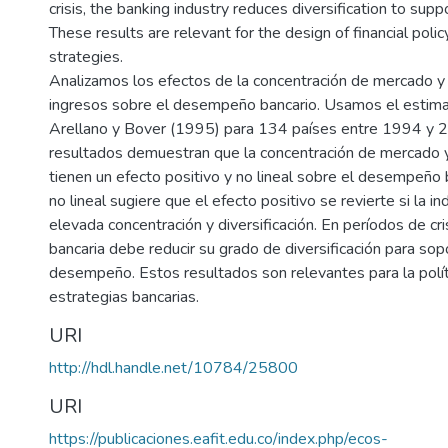
crisis, the banking industry reduces diversification to supp
These results are relevant for the design of financial poli
strategies.
Analizamos los efectos de la concentración de mercado y d
ingresos sobre el desempeño bancario. Usamos el esti
Arellano y Bover (1995) para 134 países entre 1994 y 
resultados demuestran que la concentración de mercado y 
tienen un efecto positivo y no lineal sobre el desempeño 
no lineal sugiere que el efecto positivo se revierte si la in
elevada concentración y diversificación. En períodos de crisi
bancaria debe reducir su grado de diversificación para so
desempeño. Estos resultados son relevantes para la políti
estrategias bancarias.
URI
http://hdl.handle.net/10784/25800
URI
https://publicaciones.eafit.edu.co/index.php/ecos-