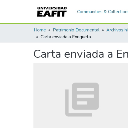
Communities & Collection
Home
Patrimonio Documental
Archivos hi
Carta enviada a Enriqueta Vásquez de Ospina
Carta enviada a E