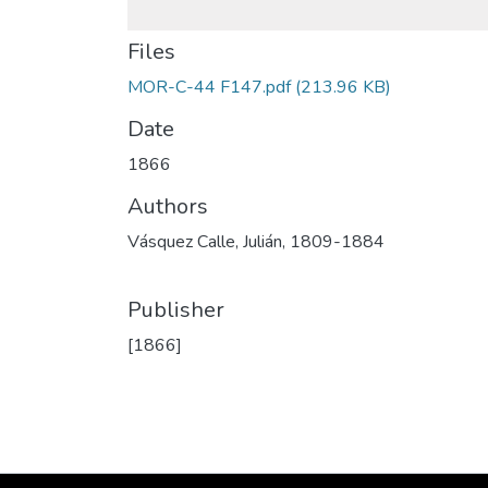
Files
MOR-C-44 F147.pdf
(213.96 KB)
Date
1866
Authors
Vásquez Calle, Julián, 1809-1884
Publisher
[1866]