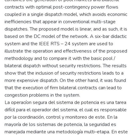
contracts with optimal post-contingency power flows
coupled in a single dispatch model, which avoids economic
inefficiencies that appear in conventional multi-stage
dispatches. The proposed model is linear, and as such, it is
based on the DC model of the network. A six-bar didactic
system and the IEEE RTS – 24 system are used to
illustrate the operation and effectiveness of the proposed
methodology and to compare it with the basic pool /
bilateral dispatch without security restrictions. The results
show that the inclusion of security restrictions leads to a
more expensive dispatch. On the other hand, it was found
that the execution of firm bilateral contracts can lead to
congestion problems in the system.
La operacíon segura del sistema de potencia es una tarea
difícil para el operador del sistema, el cual es responsable
por la coordinación, control y monitoreo de este. En la
mayoría de los sistemas de potencia, la seguridad es
manejada mediante una metodología multi–etapa. En este