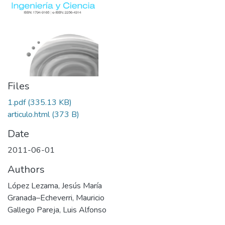
Files
1.pdf
(335.13 KB)
articulo.html
(373 B)
Date
2011-06-01
Authors
López Lezama, Jesús María
Granada–Echeverri, Mauricio
Gallego Pareja, Luis Alfonso