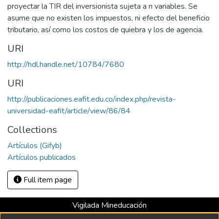
proyectar la TIR del inversionista sujeta a n variables. Se
asume que no existen los impuestos, ni efecto del beneficio
tributario, así como los costos de quiebra y los de agencia.
URI
http://hdl.handle.net/10784/7680
URI
http://publicaciones.eafit.edu.co/index.php/revista-
universidad-eafit/article/view/86/84
Collections
Artículos (Gifyb)
Artículos publicados
Full item page
Vigilada Mineducación
Universidad con Acreditación Institucional hasta 2026 -