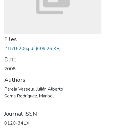
Files
21515206.pdf
(609.26 KB)
Date
2008
Authors
Pareja Vasseur, Julián Alberto
Serna Rodríguez, Maribel
Journal ISSN
0120-341X