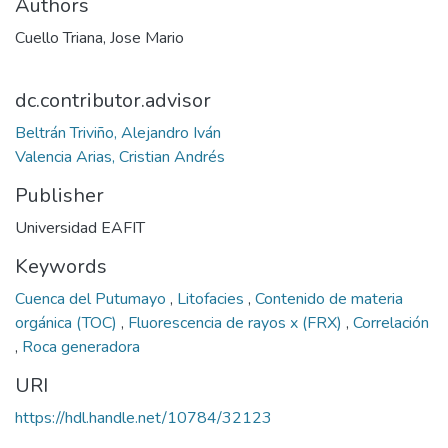
Authors
Cuello Triana, Jose Mario
dc.contributor.advisor
Beltrán Triviño, Alejandro Iván
Valencia Arias, Cristian Andrés
Publisher
Universidad EAFIT
Keywords
Cuenca del Putumayo
,
Litofacies
,
Contenido de materia
orgánica (TOC)
,
Fluorescencia de rayos x (FRX)
,
Correlación
,
Roca generadora
URI
https://hdl.handle.net/10784/32123