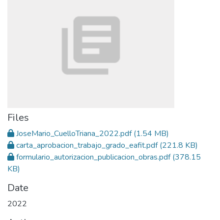
Files
JoseMario_CuelloTriana_2022.pdf
(1.54 MB)
carta_aprobacion_trabajo_grado_eafit.pdf
(221.8 KB)
formulario_autorizacion_publicacion_obras.pdf
(378.15
KB)
Date
2022