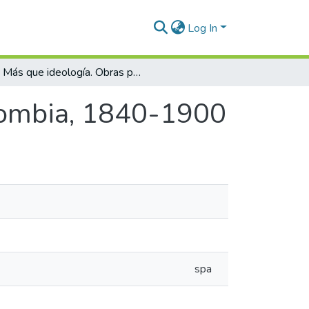
Log In
Más que ideología. Obras populares en Colombia, 1840-1900
lombia, 1840-1900
spa