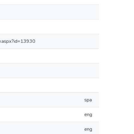
Frw.aspx?id=13930
spa
eng
eng