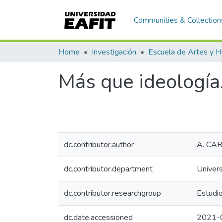
Communities & Collection
Home
Investigación
Más que ideología
dc.contributor.author
A. CA
dc.contributor.department
Univer
dc.contributor.researchgroup
Estudio
dc.date.accessioned
2021-