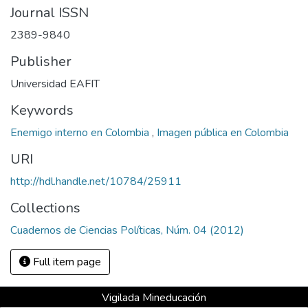
Journal ISSN
2389-9840
Publisher
Universidad EAFIT
Keywords
Enemigo interno en Colombia
,
Imagen pública en Colombia
URI
http://hdl.handle.net/10784/25911
Collections
Cuadernos de Ciencias Políticas, Núm. 04 (2012)
Full item page
Vigilada Mineducación