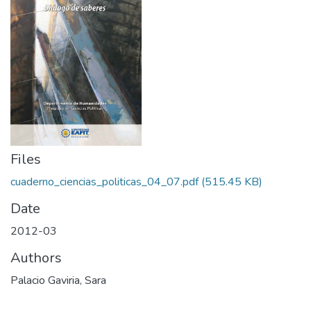
Files
cuaderno_ciencias_politicas_04_07.pdf
(515.45 KB)
Date
2012-03
Authors
Palacio Gaviria, Sara