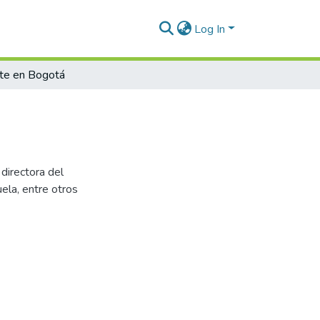
Log In
te en Bogotá
directora del
uela, entre otros