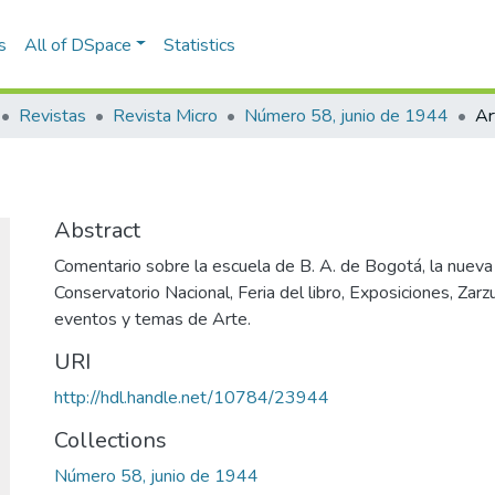
s
All of DSpace
Statistics
Revistas
Revista Micro
Número 58, junio de 1944
Ar
Abstract
Comentario sobre la escuela de B. A. de Bogotá, la nueva 
Conservatorio Nacional, Feria del libro, Exposiciones, Zarz
eventos y temas de Arte.
URI
http://hdl.handle.net/10784/23944
Collections
Número 58, junio de 1944