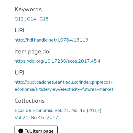
Keywords
G12
,
G14
,
G18
URI
http://hdl.handle.net/10784/13119
item.page.doi
https://doi.org/10.17230/ecos.2017.45.4
URI
http://publicaciones.eafit.edu.co/index.php/ecos-
economia/article/view/electricity-futures-market
Collections
Ecos de Economía, Vol. 21, No. 45 (2017)
Vol 21, No 45 (2017)
Full item page