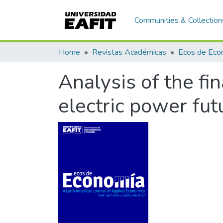
Communities & Collection
Home
Revistas Académicas
Analysis of the fi
electric power fu