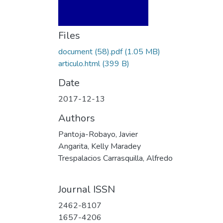
Files
document (58).pdf
(1.05 MB)
articulo.html
(399 B)
Date
2017-12-13
Authors
Pantoja-Robayo, Javier
Angarita, Kelly Maradey
Trespalacios Carrasquilla, Alfredo
Journal ISSN
2462-8107
1657-4206