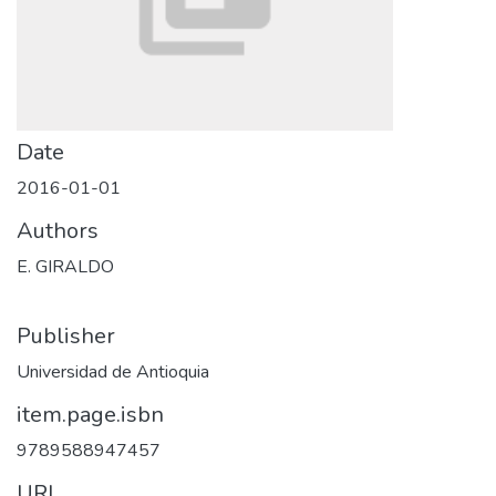
Date
2016-01-01
Authors
E. GIRALDO
Publisher
Universidad de Antioquia
item.page.isbn
9789588947457
URI