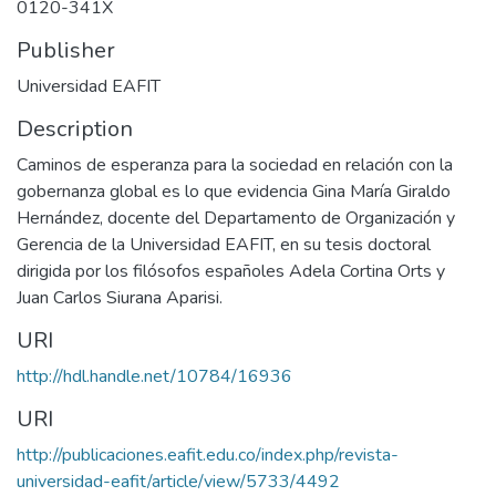
0120-341X
Publisher
Universidad EAFIT
Description
​Caminos de esperanza para la sociedad en relación con la
gobernanza global es lo que evidencia Gina María Giraldo
Hernández, docente del Departamento de Organización y
Gerencia de la Universidad EAFIT, en su tesis doctoral
dirigida por los filósofos españoles Adela Cortina Orts y
Juan Carlos Siurana Aparisi.
URI
http://hdl.handle.net/10784/16936
URI
http://publicaciones.eafit.edu.co/index.php/revista-
universidad-eafit/article/view/5733/4492