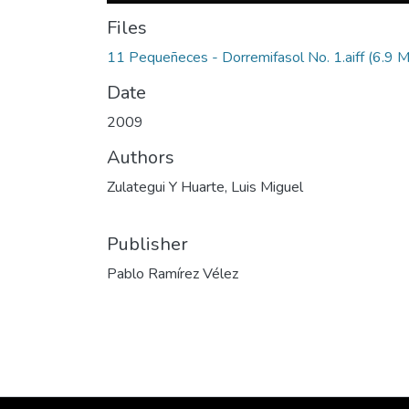
Files
11 Pequeñeces - Dorremifasol No. 1.aiff
(6.9 
Date
2009
Authors
Zulategui Y Huarte, Luis Miguel
Publisher
Pablo Ramírez Vélez