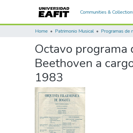
Communities & Collection
Home
Patrimonio Musical
Octavo programa d
Beethoven a cargo
1983