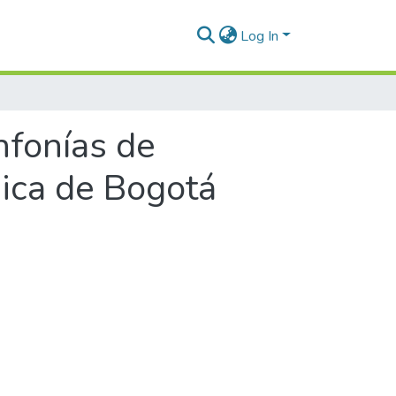
Log In
nfonías de
ica de Bogotá