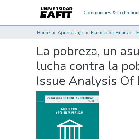
Communities & Collection
Home
Aprendizaje
La pobreza, un asu
lucha contra la po
Issue Analysis Of 