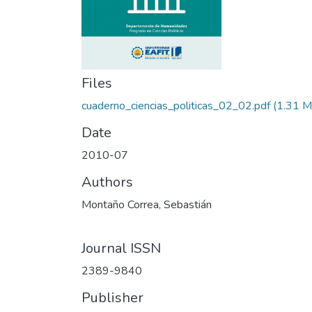
Files
cuaderno_ciencias_politicas_02_02.pdf
(1.31 M
Date
2010-07
Authors
Montaño Correa, Sebastián
Journal ISSN
2389-9840
Publisher