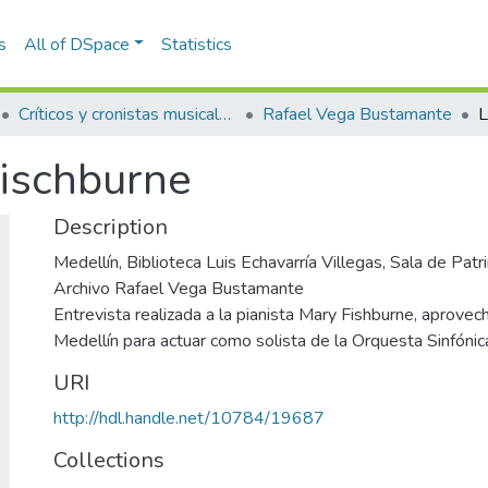
s
All of DSpace
Statistics
Críticos y cronistas musicales
Rafael Vega Bustamante
L
Fischburne
Description
Medellín, Biblioteca Luis Echavarría Villegas, Sala de Pa
Archivo Rafael Vega Bustamante
Entrevista realizada a la pianista Mary Fishburne, aprove
Medellín para actuar como solista de la Orquesta Sinfónic
URI
http://hdl.handle.net/10784/19687
Collections