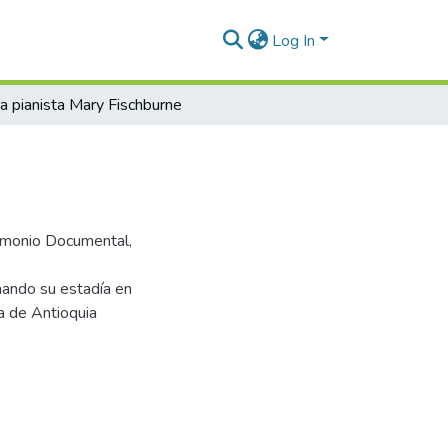
Log In
a pianista Mary Fischburne
trimonio Documental,
chando su estadía en
a de Antioquia