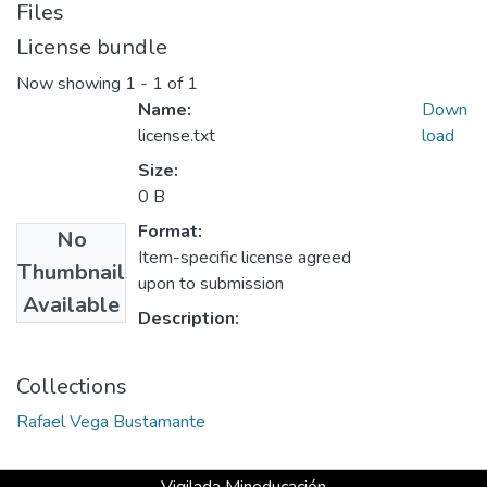
Files
License bundle
Now showing
1 - 1 of 1
Name:
Down
license.txt
load
Size:
0 B
Format:
No
Item-specific license agreed
Thumbnail
upon to submission
Available
Description:
Collections
Rafael Vega Bustamante