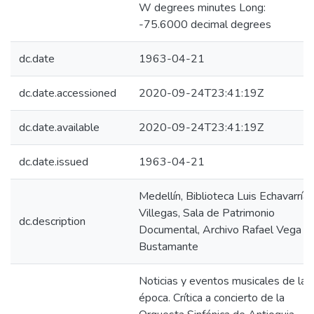
W degrees minutes Long:
-75.6000 decimal degrees
dc.date
1963-04-21
dc.date.accessioned
2020-09-24T23:41:19Z
dc.date.available
2020-09-24T23:41:19Z
dc.date.issued
1963-04-21
Medellín, Biblioteca Luis Echavarría
Villegas, Sala de Patrimonio
dc.description
Documental, Archivo Rafael Vega
Bustamante
Noticias y eventos musicales de la
época. Crítica a concierto de la