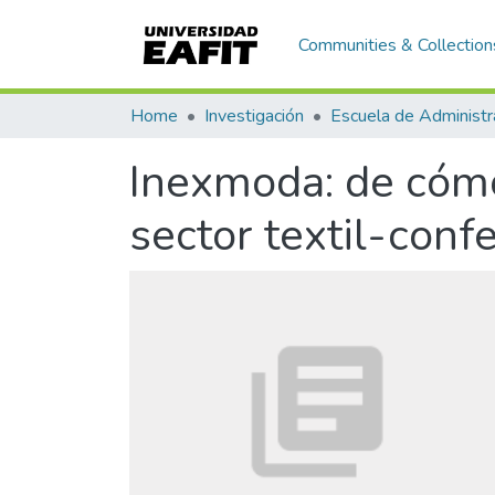
Communities & Collection
Home
Investigación
Escuela de Administr
Inexmoda: de cómo
sector textil-conf