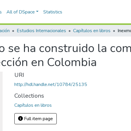
s
All of DSpace
Statistics
ación
Estudios Internacionales
Capítulos en libros
 se ha construido la comp
ección en Colombia
URI
http://hdl.handle.net/10784/25135
Collections
Capítulos en libros
Full item page