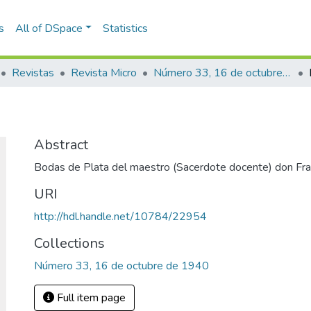
s
All of DSpace
Statistics
Revistas
Revista Micro
Número 33, 16 de octubre de 1940
Abstract
Bodas de Plata del maestro (Sacerdote docente) don Fra
URI
http://hdl.handle.net/10784/22954
Collections
Número 33, 16 de octubre de 1940
Full item page