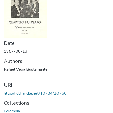
Date
1957-08-13
Authors
Rafael Vega Bustamante
URI
http://hdl.handle.net/10784/20750
Collections
Colombia