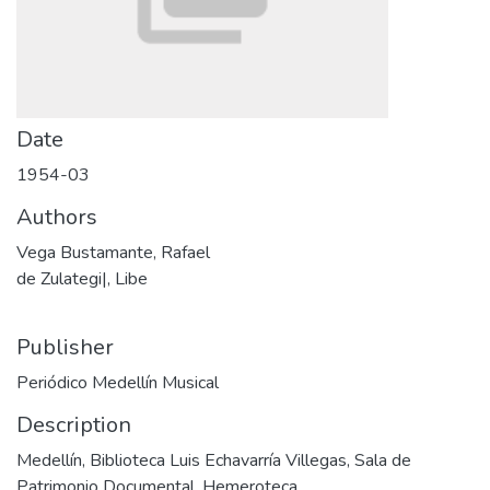
Date
1954-03
Authors
Vega Bustamante, Rafael
de Zulategi|, Libe
Publisher
Periódico Medellín Musical
Description
Medellín, Biblioteca Luis Echavarría Villegas, Sala de
Patrimonio Documental, Hemeroteca