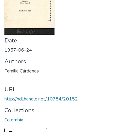
Date
1957-06-24
Authors
Familia Cárdenas
URI
http://hdl.handle.net/10784/20152
Collections
Colombia