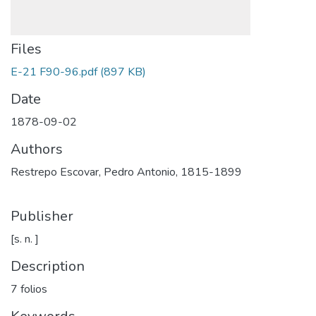
Files
E-21 F90-96.pdf
(897 KB)
Date
1878-09-02
Authors
Restrepo Escovar, Pedro Antonio, 1815-1899
Publisher
[s. n. ]
Description
7 folios