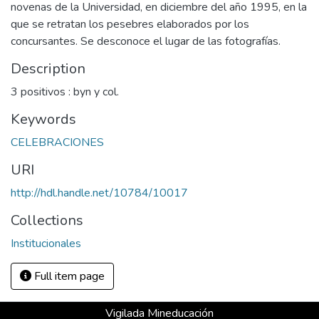
novenas de la Universidad, en diciembre del año 1995, en la
que se retratan los pesebres elaborados por los
concursantes. Se desconoce el lugar de las fotografías.
Description
3 positivos : byn y col.
Keywords
CELEBRACIONES
URI
http://hdl.handle.net/10784/10017
Collections
Institucionales
Full item page
Vigilada Mineducación