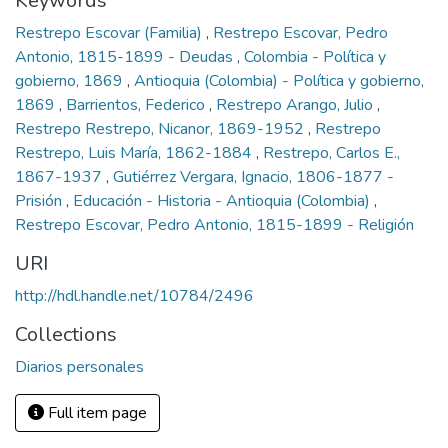
Keywords
Restrepo Escovar (Familia)
,
Restrepo Escovar, Pedro
Antonio, 1815-1899 - Deudas
,
Colombia - Política y
gobierno, 1869
,
Antioquia (Colombia) - Política y gobierno,
1869
,
Barrientos, Federico
,
Restrepo Arango, Julio
,
Restrepo Restrepo, Nicanor, 1869-1952
,
Restrepo
Restrepo, Luis María, 1862-1884
,
Restrepo, Carlos E.,
1867-1937
,
Gutiérrez Vergara, Ignacio, 1806-1877 -
Prisión
,
Educación - Historia - Antioquia (Colombia)
,
Restrepo Escovar, Pedro Antonio, 1815-1899 - Religión
URI
http://hdl.handle.net/10784/2496
Collections
Diarios personales
Full item page