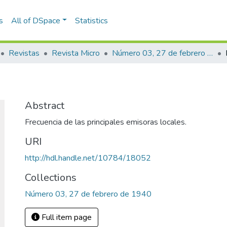
s
All of DSpace
Statistics
Revistas
Revista Micro
Número 03, 27 de febrero de 1940
Abstract
Frecuencia de las principales emisoras locales.
URI
http://hdl.handle.net/10784/18052
Collections
Número 03, 27 de febrero de 1940
Full item page