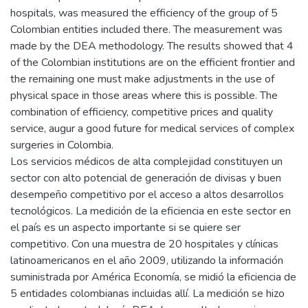
hospitals, was measured the efficiency of the group of 5
Colombian entities included there. The measurement was
made by the DEA methodology. The results showed that 4
of the Colombian institutions are on the efficient frontier and
the remaining one must make adjustments in the use of
physical space in those areas where this is possible. The
combination of efficiency, competitive prices and quality
service, augur a good future for medical services of complex
surgeries in Colombia.
Los servicios médicos de alta complejidad constituyen un
sector con alto potencial de generación de divisas y buen
desempeño competitivo por el acceso a altos desarrollos
tecnológicos. La medición de la eficiencia en este sector en
el país es un aspecto importante si se quiere ser
competitivo. Con una muestra de 20 hospitales y clínicas
latinoamericanos en el año 2009, utilizando la información
suministrada por América Economía, se midió la eficiencia de
5 entidades colombianas incluidas allí. La medición se hizo