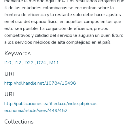
mediante la metodología DEA. Los resultados arrojaron que
4 de las entidades colombianas se encuentran sobre la
frontera de eficiencia y la restante solo debe hacer ajustes
en el uso del espacio físico, en aquellos campos en los que
esto sea posible. La conjunción de eficiencia, precios
competitivos y calidad del servicio le auguran un buen futuro
a los servicios médicos de alta complejidad en el país.
Keywords
I10
,
I12
,
D22
,
D24
,
M11
URI
http://hdl.handle.net/10784/15498
URI
http://publicaciones.eafit.edu.co/index.php/ecos-
economia/article/view/449/452
Collections