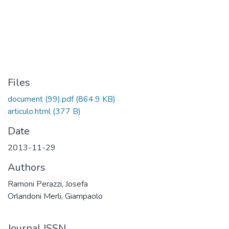
Files
document (99).pdf
(864.9 KB)
articulo.html
(377 B)
Date
2013-11-29
Authors
Ramoni Perazzi, Josefa
Orlandoni Merli, Giampaolo
Journal ISSN