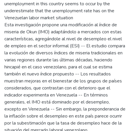
unemployment in this country seems to occur by the
underestimate that the unemployment rate has on the
Venezuelan labor market situation
Esta investigación propone una modificación al índice de
miseria de Okun (IMO) adaptándolo a mercados con estas
características, agregándole al nivel de desempleo el nivel
de empleo en el sector informal (ESI) -- El estudio compara
la evolución de diversos índices de miseria tradicionales en
varias regiones durante las últimas décadas, haciendo
hincapié en el caso venezolano, para el cual se estima
también el nuevo índice propuesto -- Los resultados
muestran mejoras en el bienestar de los grupos de países
considerados, que contrastan con el deterioro que el
indicador experimenta en Venezuela -- En términos
generales, el IMO está dominado por el desempleo,
excepto en Venezuela -- Sin embargo, la preponderancia de
la inflación sobre el desempleo en este país parece ocurrir
por la subestimación que la tasa de desempleo hace de la
situación del mercado laboral venezolano