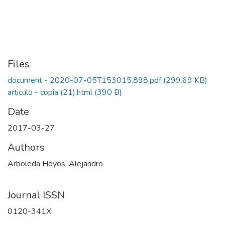
Files
document - 2020-07-05T153015.898.pdf
(299.69 KB)
articulo - copia (21).html
(390 B)
Date
2017-03-27
Authors
Arboleda Hoyos, Alejandro
Journal ISSN
0120-341X