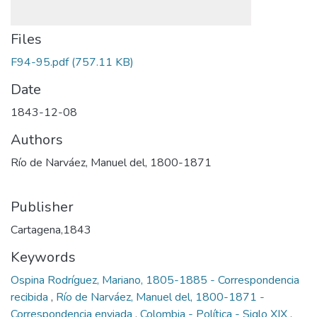
Files
F94-95.pdf
(757.11 KB)
Date
1843-12-08
Authors
Río de Narváez, Manuel del, 1800-1871
Publisher
Cartagena,1843
Keywords
Ospina Rodríguez, Mariano, 1805-1885 - Correspondencia
recibida
,
Río de Narváez, Manuel del, 1800-1871 -
Correspondencia enviada
,
Colombia - Política - Siglo XIX
,