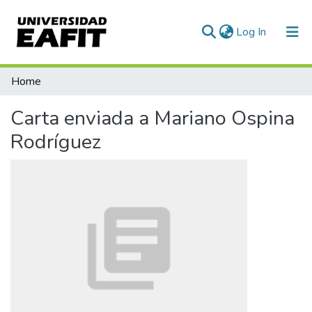
(current)
Log In
Statistics
Home
Carta enviada a Mariano Ospina
Rodríguez