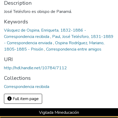
Description
José Telésforo es obispo de Panamá.
Keywords
Vásquez de Ospina, Enriqueta, 1832-1886 -
Correspondencia recibida
,
Paul, José Telésforo, 1831-1889
- Correspondencia enviada
,
Ospina Rodríguez, Mariano,
1805-1885 - Prisión
,
Correspondencia entre amigos
URI
http://hdl.handle.net/10784/7112
Collections
Correspondencia recibida
Full item page
Vigilada Mineducación