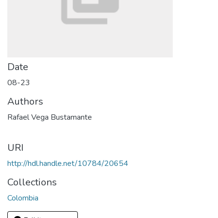
Date
08-23
Authors
Rafael Vega Bustamante
URI
http://hdl.handle.net/10784/20654
Collections
Colombia