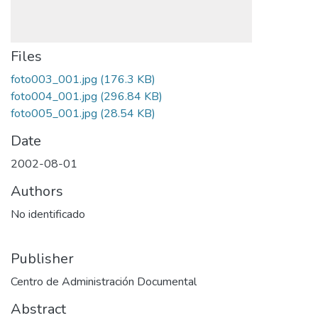
Files
foto003_001.jpg
(176.3 KB)
foto004_001.jpg
(296.84 KB)
foto005_001.jpg
(28.54 KB)
Date
2002-08-01
Authors
No identificado
Publisher
Centro de Administración Documental
Abstract