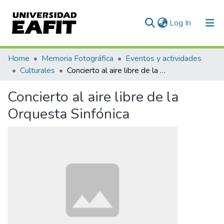
(current)
Log In
Communities & Collections
Home
Memoria Fotográfica
Eventos y actividades
Culturales
Concierto al aire libre de la Orquesta Sinfónica
All of DSpace
Concierto al aire libre de la
Statistics
Orquesta Sinfónica