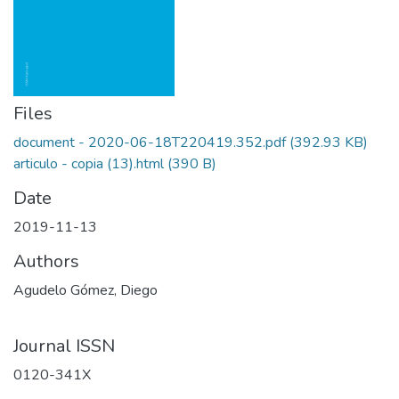
Files
document - 2020-06-18T220419.352.pdf
(392.93 KB)
articulo - copia (13).html
(390 B)
Date
2019-11-13
Authors
Agudelo Gómez, Diego
Journal ISSN
0120-341X