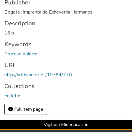
Publisher
Bogotá : Imprenta de Echeverria Hermanos
Description
16 p.
Keywords
Proceso político
URI
http://hdl.handle.net/10784/770
Collections
Folletos
Full item page
Vigilada Mineducación
Universidad con Acreditación Institucional hasta 2026 -