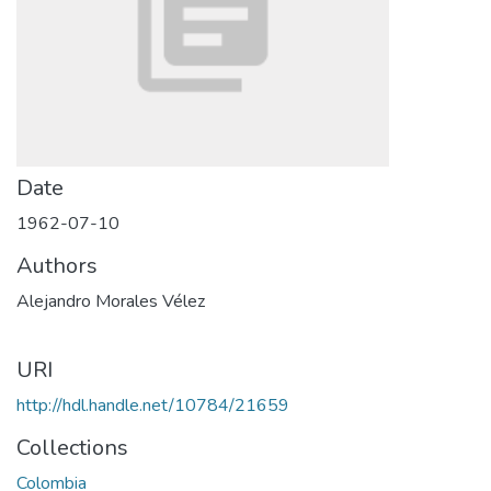
Date
1962-07-10
Authors
Alejandro Morales Vélez
URI
http://hdl.handle.net/10784/21659
Collections
Colombia